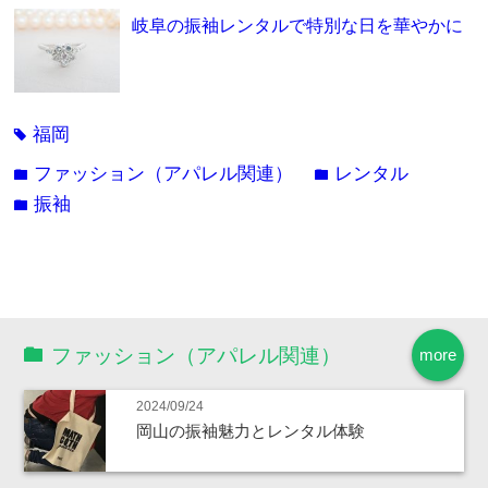
岐阜の振袖レンタルで特別な日を華やかに
福岡
tag
ファッション（アパレル関連）
レンタル
folder
folder
振袖
folder
ファッション（アパレル関連）
more
2024/09/24
岡山の振袖魅力とレンタル体験