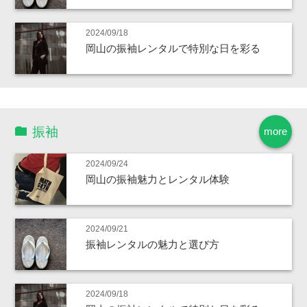
2024/09/18
岡山の振袖レンタルで特別な日を彩る
振袖
more
2024/09/24
岡山の振袖魅力とレンタル体験
2024/09/21
振袖レンタルの魅力と選び方
2024/09/18