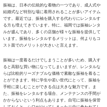
振袖は、日本の伝統的な着物の一つであり、成人式や
結婚式など特別な場に着用されることが多いアイテム
です。
最近では、振袖を購入する代わりにレンタルす
る方も増えてきています。特に、福岡では振袖レンタ
ルが盛んであり、多くの店舗が様々な振袖を提供して
います。振袖をレンタルするメリットは、何よりもコ
スト面でのメリットが大きいと言えます。
振袖は一度着るだけでしまうことが多いため、購入す
ると高額な買い物になってしまいますが、レンタルな
らば比較的リーズナブルな価格で素敵な振袖を着るこ
とができます。特に学生や若い世代にとって、振袖を
手軽に楽しむことができる点は大きな魅力です。ま
た、振袖をレンタルする場合、メンテナンスの手間が
かからないという利点もあります。自宅に振袖を保管
しておくと、シワがついてしまったり虫に食われてし