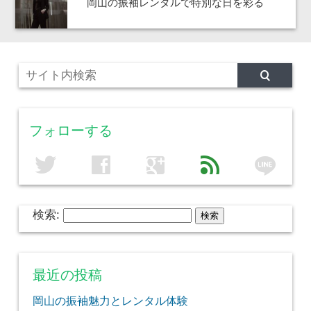
岡山の振袖レンタルで特別な日を彩る
フォローする
line
twitter
facebook
google
feed
検索:
最近の投稿
岡山の振袖魅力とレンタル体験