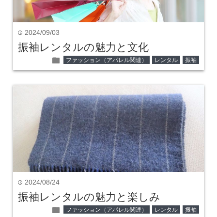
2024/09/03
time
振袖レンタルの魅力と文化
folder
ファッション（アパレル関連）
レンタル
振袖
2024/08/24
time
振袖レンタルの魅力と楽しみ
folder
ファッション（アパレル関連）
レンタル
振袖