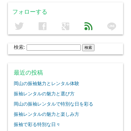
フォローする
line
twitter
facebook
google
feed
検索:
最近の投稿
岡山の振袖魅力とレンタル体験
振袖レンタルの魅力と選び方
岡山の振袖レンタルで特別な日を彩る
振袖レンタルの魅力と楽しみ方
振袖で彩る特別な日々