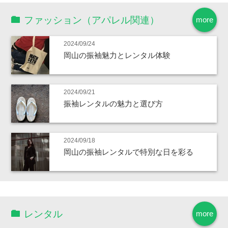
ファッション（アパレル関連）
more
2024/09/24
岡山の振袖魅力とレンタル体験
2024/09/21
振袖レンタルの魅力と選び方
2024/09/18
岡山の振袖レンタルで特別な日を彩る
レンタル
more