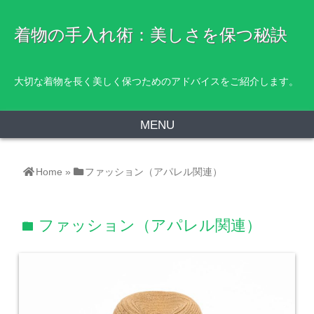
着物の手入れ術：美しさを保つ秘訣
大切な着物を長く美しく保つためのアドバイスをご紹介します。
MENU
Home
»
ファッション（アパレル関連）
ファッション（アパレル関連）
folder