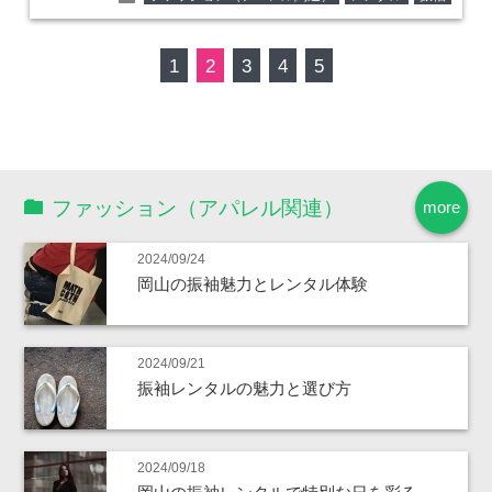
1
2
3
4
5
ファッション（アパレル関連）
more
2024/09/24
岡山の振袖魅力とレンタル体験
2024/09/21
振袖レンタルの魅力と選び方
2024/09/18