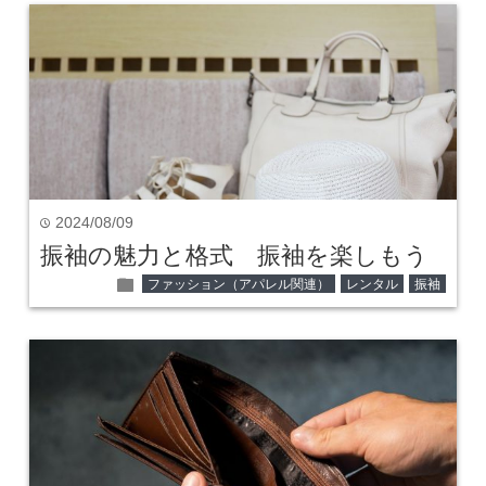
2024/08/09
time
振袖の魅力と格式 振袖を楽しもう
folder
ファッション（アパレル関連）
レンタル
振袖