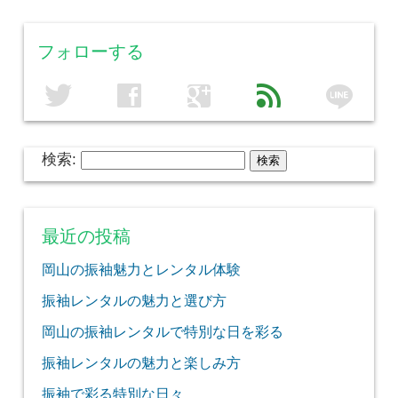
フォローする
line
twitter
facebook
google
feed
検索:
最近の投稿
岡山の振袖魅力とレンタル体験
振袖レンタルの魅力と選び方
岡山の振袖レンタルで特別な日を彩る
振袖レンタルの魅力と楽しみ方
振袖で彩る特別な日々