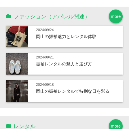
ファッション（アパレル関連）
more
2024/09/24
岡山の振袖魅力とレンタル体験
2024/09/21
振袖レンタルの魅力と選び方
2024/09/18
岡山の振袖レンタルで特別な日を彩る
レンタル
more